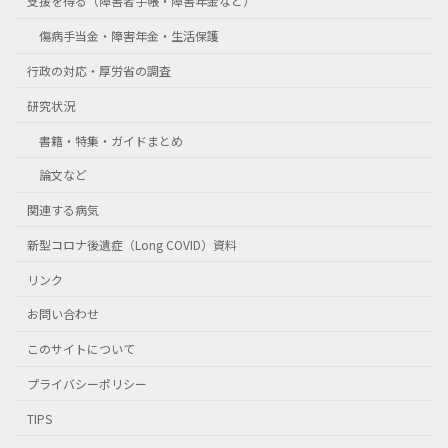
支援を得る（障害者手帳・障害年金など）
傷病手当金・障害年金・生活保護
行政の対応・厚労省の調査
研究状況
書籍・特集・ガイドまとめ
論文など
関連する病気
新型コロナ後遺症（Long COVID）資料
リンク
お問い合わせ
このサイトについて
プライバシーポリシー
TIPS