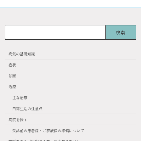
検
索:
病気の基礎知識
症状
診断
治療
主な治療
日常生活の注意点
病院を探す
受診前の患者様・ご家族様の準備について